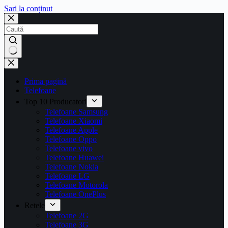
Sari la conținut
Prima pagină
Telefoane
Top 10 Producatori
Telefoane Samsung
Telefoane Xiaomi
Telefoane Apple
Telefoane Oppo
Telefoane vivo
Telefoane Huawei
Telefoane Nokia
Telefoane LG
Telefoane Motorola
Telefoane OnePlus
Retele
Telefoane 2G
Telefoane 3G