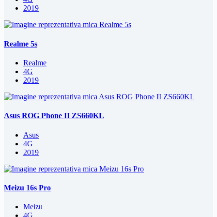
2019
Realme 5s
Realme
4G
2019
Asus ROG Phone II ZS660KL
Asus
4G
2019
Meizu 16s Pro
Meizu
4G