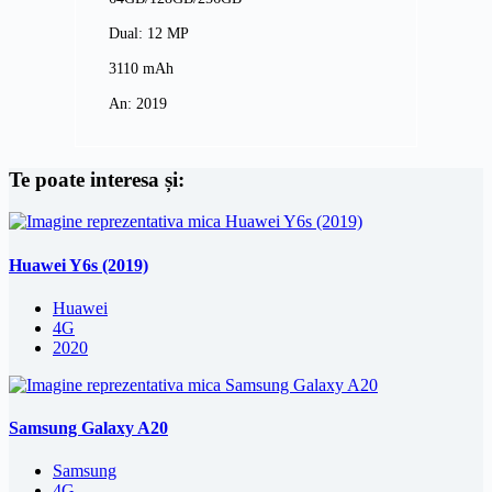
Dual: 12 MP
3110 mAh
An: 2019
Te poate interesa și:
Huawei Y6s (2019)
Huawei
4G
2020
Samsung Galaxy A20
Samsung
4G