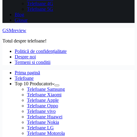
Telefoane 4G
Telefoane 5G
Blog
Glosar
GSMreview
Totul despre telefoane!
Politică de confidențialitate
Despre noi
Termeni si conditii
Prima pagină
Telefoane
Top 10 Producatori
Telefoane Samsung
Telefoane Xiaomi
Telefoane Apple
Telefoane Oppo
Telefoane vivo
Telefoane Huawei
Telefoane Nokia
Telefoane LG
Telefoane Motorola