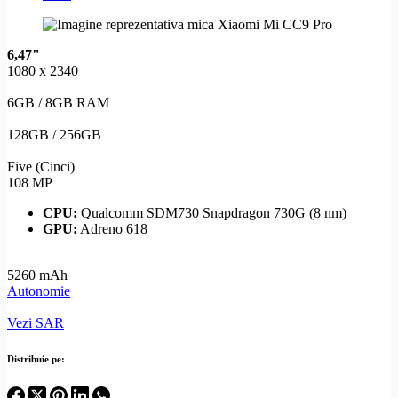
6,47"
1080 x 2340
6GB / 8GB RAM
128GB / 256GB
Five (Cinci)
108 MP
CPU:
Qualcomm SDM730 Snapdragon 730G (8 nm)
GPU:
Adreno 618
5260 mAh
Autonomie
Vezi SAR
Distribuie pe: