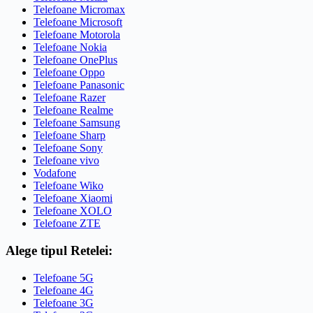
Telefoane Micromax
Telefoane Microsoft
Telefoane Motorola
Telefoane Nokia
Telefoane OnePlus
Telefoane Oppo
Telefoane Panasonic
Telefoane Razer
Telefoane Realme
Telefoane Samsung
Telefoane Sharp
Telefoane Sony
Telefoane vivo
Vodafone
Telefoane Wiko
Telefoane Xiaomi
Telefoane XOLO
Telefoane ZTE
Alege tipul Retelei:
Telefoane 5G
Telefoane 4G
Telefoane 3G