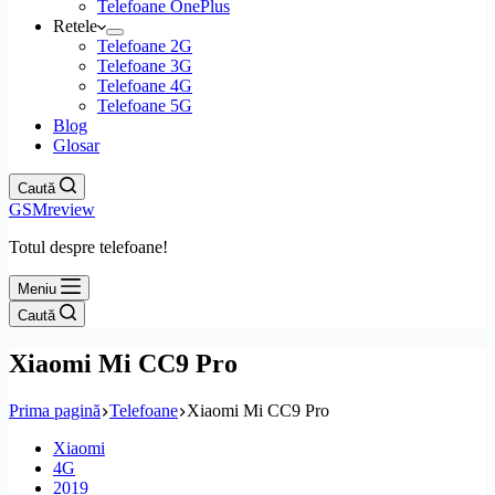
Telefoane OnePlus
Retele
Telefoane 2G
Telefoane 3G
Telefoane 4G
Telefoane 5G
Blog
Glosar
Caută
GSMreview
Totul despre telefoane!
Meniu
Caută
Xiaomi Mi CC9 Pro
Prima pagină
Telefoane
Xiaomi Mi CC9 Pro
Xiaomi
4G
2019