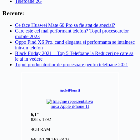
Telefoane 2G
Recente:
Ce face Huawei Mate 60 Pro sa fie atat de special?
Care este cel mai performant telefon? Topul procesoarelor
mobile 2023
Oppo Find X6 Pro, cand eleganta si performanta se intalnesc
intr-un telefon
Black Friday 2021 – Top 5 Telefoane la Reduceri pe care sa
le ai in vedere
Topul producatorilor de procesoare pentru telefoane 2021
Apple iPhone 11
6,1"
828 x 1792
4GB RAM
64GB/128GB/256GB