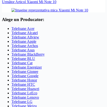
Următor
Articol
Xiaomi Mi Note 10
Alege un Producator:
Telefoane Acer
Telefoane Alcatel
Telefoane Allview
Telefoane Apple
Telefoane Archos
Telefoane Asus
Telefoane BlackBerry
Telefoane BLU
Telefoane Cat
Telefoane Energizer
Telefoane Gionee
Telefoane Google
Telefoane Honor
Telefoane HTC
Telefoane Huawei
Telefoane LeEco
Telefoane Lenovo
Telefoane LG
Telefoane Meizu