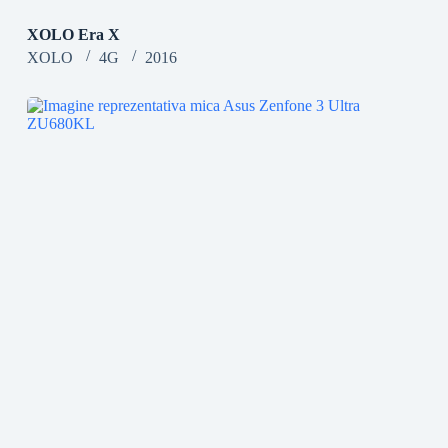
XOLO Era X
XOLO
4G
2016