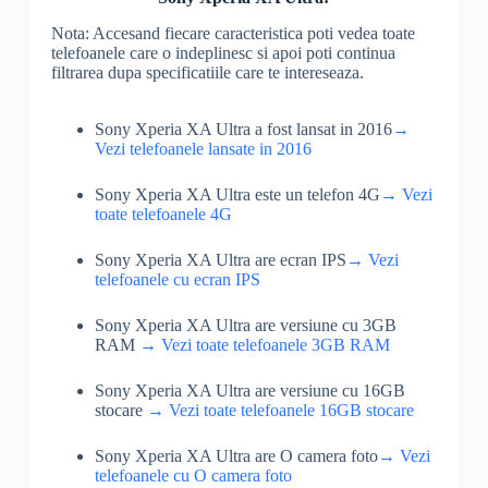
Nota: Accesand fiecare caracteristica poti vedea toate
telefoanele care o indeplinesc si apoi poti continua
filtrarea dupa specificatiile care te intereseaza.
Sony Xperia XA Ultra a fost lansat in 2016
→
Vezi telefoanele lansate in 2016
Sony Xperia XA Ultra este un telefon 4G
→ Vezi
toate telefoanele 4G
Sony Xperia XA Ultra are ecran IPS
→ Vezi
telefoanele cu ecran IPS
Sony Xperia XA Ultra are versiune cu 3GB
RAM
→ Vezi toate telefoanele 3GB RAM
Sony Xperia XA Ultra are versiune cu 16GB
stocare
→ Vezi toate telefoanele 16GB stocare
Sony Xperia XA Ultra are O camera foto
→ Vezi
telefoanele cu O camera foto