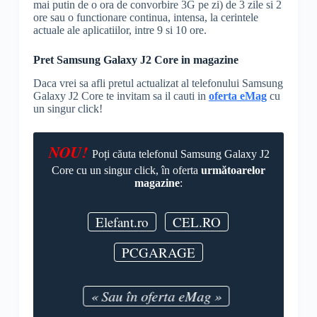
mai putin de o ora de convorbire
3G
pe zi) de 3 zile si 2
ore sau o functionare continua, intensa, la cerintele
actuale ale aplicatiilor, intre 9 si 10 ore.
Pret Samsung Galaxy J2 Core in magazine
Daca vrei sa afli pretul actualizat al telefonului Samsung
Galaxy J2 Core te invitam sa il cauti in
oferta eMag
cu
un singur click!
NOU!
Poți căuta telefonul Samsung Galaxy J2
Core cu un singur click, în oferta
următoarelor
magazine
:
Elefant.ro
CEL.RO
PCGARAGE
« Sau în oferta eMag »