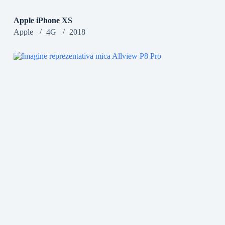
Apple iPhone XS
Apple
4G
2018