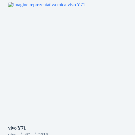
vivo Y71
vivo
4G
2018