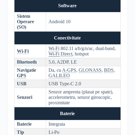
Software
Sistem
Operare
Android 10
(SO)
Conectivitate
Wi-Fi
802.11 a/b/g/n/ac, dual-band,
Wi-Fi
Wi-Fi
Direct
, hotspot
Bluetooth
5.0, A2DP, LE
Navigatie
Da, cu
A-GPS
,
GLONASS
,
BDS
,
GPS
GALILEO
USB
USB Type-C 2.0
Senzor amprenta (plasat pe spate),
Senzori
accelerometru, senzor giroscopic,
proximitate
Baterie
Baterie
Integrata
Tip
Li-Po