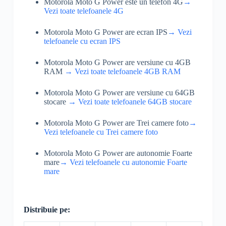
Motorola Moto G Power este un telefon 4G
→
Vezi toate telefoanele 4G
Motorola Moto G Power are ecran IPS
→ Vezi
telefoanele cu ecran IPS
Motorola Moto G Power are versiune cu 4GB
RAM
→ Vezi toate telefoanele 4GB RAM
Motorola Moto G Power are versiune cu 64GB
stocare
→ Vezi toate telefoanele 64GB stocare
Motorola Moto G Power are Trei camere foto
→
Vezi telefoanele cu Trei camere foto
Motorola Moto G Power are autonomie Foarte
mare
→ Vezi telefoanele cu autonomie Foarte
mare
Distribuie pe: