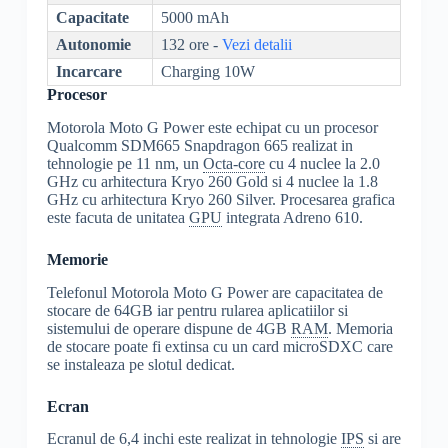
Capacitate
5000 mAh
Autonomie
132 ore -
Vezi detalii
Incarcare
Charging 10W
Procesor
Motorola Moto G Power este echipat cu un procesor
Qualcomm SDM665 Snapdragon 665 realizat in
tehnologie pe 11 nm, un
Octa-core
cu 4 nuclee la 2.0
GHz cu arhitectura Kryo 260 Gold si 4 nuclee la 1.8
GHz cu arhitectura Kryo 260 Silver. Procesarea grafica
este facuta de unitatea
GPU
integrata Adreno 610.
Memorie
Telefonul Motorola Moto G Power are capacitatea de
stocare de 64GB iar pentru rularea aplicatiilor si
sistemului de operare dispune de 4GB
RAM
. Memoria
de stocare poate fi extinsa cu un card microSDXC care
se instaleaza pe slotul dedicat.
Ecran
Ecranul de 6,4 inchi este realizat in tehnologie
IPS
si are