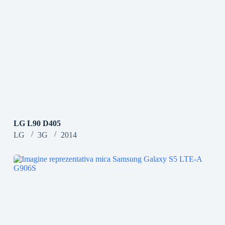
LG L90 D405
LG
3G
2014