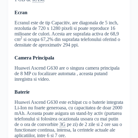
Ecran
Ecranul este de tip Capacitiv, are diagonala de 5 inch,
rezolutia de 720 x 1280 pixeli si poate reproduce 16
milioane de culori. Acesta are suprafata activa de 68,9
2
cm
si ocupa 67,2% din suprafata telefonului oferind o
densitate de aproximativ 294 ppi.
Camera Principala
Huawei Ascend G630 are o singura camera principala
de 8 MP cu focalizare automata , aceasta putand
inregistra si video.
Baterie
Huawei Ascend G630 este echipat cu o baterie integrata
Li-Ion nu foarte generoasa, cu capacitatea de doar 2000
mAh. Aceasta poate asigura un stand-by activ (purtarea
telefonului si folosirea ocazionala usoara cu mai putin
de o ora de convorbire
3G
pe zi) de 2 zile si 2 ore sau o
functionare continua, intensa, la cerintele actuale ale
aplicatiilor, intre 6 si 7 ore.