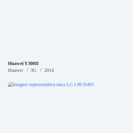
Huawei Y300II
Huawei
3G
2014