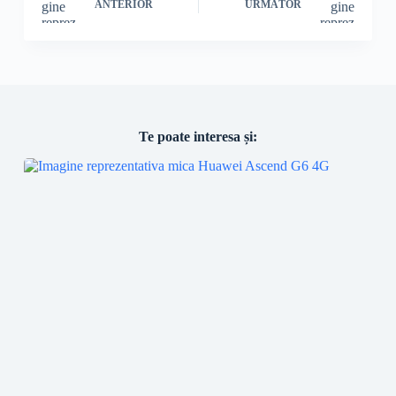
ANTERIOR
URMĂTOR
Te poate interesa și: