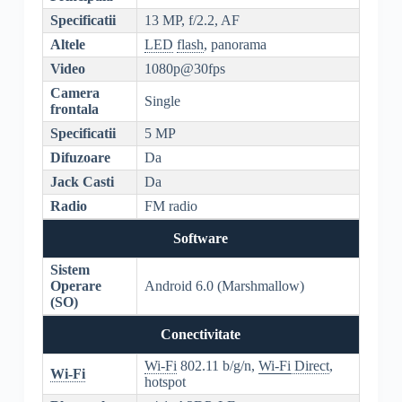
Specificatii
13 MP, f/2.2, AF
Altele
LED
flash
, panorama
Video
1080p@30fps
Camera
Single
frontala
Specificatii
5 MP
Difuzoare
Da
Jack Casti
Da
Radio
FM radio
Software
Sistem
Operare
Android 6.0 (Marshmallow)
(SO)
Conectivitate
Wi-Fi
802.11 b/g/n,
Wi-Fi
Direct
,
Wi-Fi
hotspot