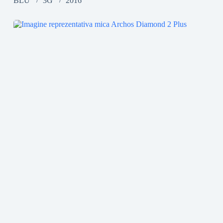
BLU
3G
2016