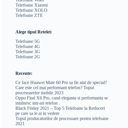
Telefoane Xiaomi
Telefoane XOLO
Telefoane ZTE
Alege tipul Retelei:
Telefoane 5G
Telefoane 4G
Telefoane 3G
Telefoane 2G
Recente:
Ce face Huawei Mate 60 Pro sa fie atat de special?
Care este cel mai performant telefon? Topul
procesoarelor mobile 2023
Oppo Find X6 Pro, cand eleganta si performanta se
intalnesc intr-un telefon
Black Friday 2021 – Top 5 Telefoane la Reduceri
pe care sa le ai in vedere
Topul producatorilor de procesoare pentru telefoane
2021