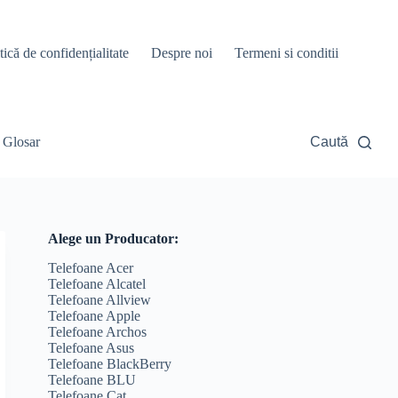
tică de confidențialitate
Despre noi
Termeni si conditii
Glosar
Caută
Alege un Producator:
Telefoane Acer
Telefoane Alcatel
Telefoane Allview
Telefoane Apple
Telefoane Archos
Telefoane Asus
Telefoane BlackBerry
Telefoane BLU
Telefoane Cat