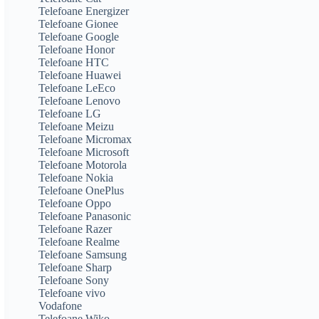
Telefoane Energizer
Telefoane Gionee
Telefoane Google
Telefoane Honor
Telefoane HTC
Telefoane Huawei
Telefoane LeEco
Telefoane Lenovo
Telefoane LG
Telefoane Meizu
Telefoane Micromax
Telefoane Microsoft
Telefoane Motorola
Telefoane Nokia
Telefoane OnePlus
Telefoane Oppo
Telefoane Panasonic
Telefoane Razer
Telefoane Realme
Telefoane Samsung
Telefoane Sharp
Telefoane Sony
Telefoane vivo
Vodafone
Telefoane Wiko