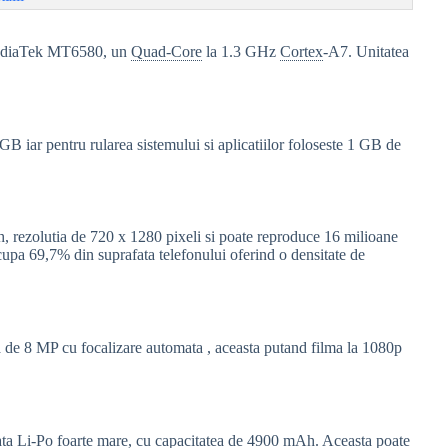
MediaTek MT6580, un
Quad-Core
la 1.3 GHz
Cortex
-A7. Unitatea
 iar pentru rularea sistemului si aplicatiilor foloseste 1 GB de
ch, rezolutia de 720 x 1280 pixeli si poate reproduce 16 milioane
cupa 69,7% din suprafata telefonului oferind o densitate de
de 8 MP cu focalizare automata , aceasta putand filma la 1080p
ata Li-Po foarte mare, cu capacitatea de 4900 mAh. Aceasta poate