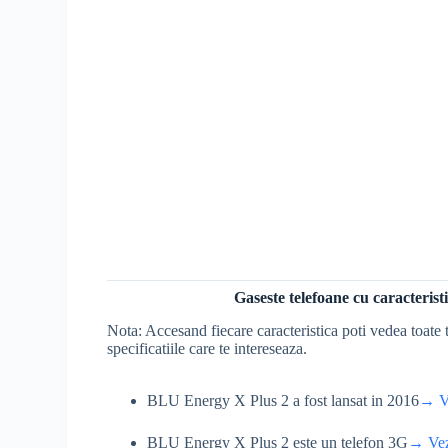
Gaseste telefoane cu caracteri
Nota: Accesand fiecare caracteristica poti vedea toate t
specificatiile care te intereseaza.
BLU Energy X Plus 2 a fost lansat in 2016
→ Ve
BLU Energy X Plus 2 este un telefon 3G
→ Vezi