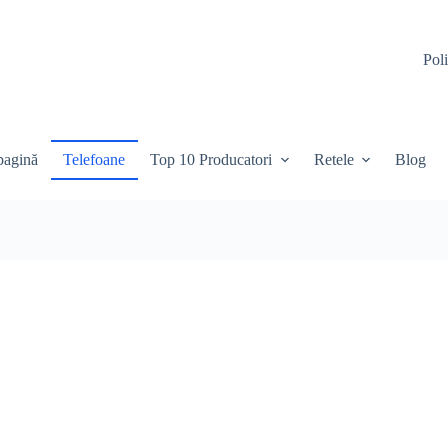
Poli
pagină
Telefoane
Top 10 Producatori
Retele
Blog