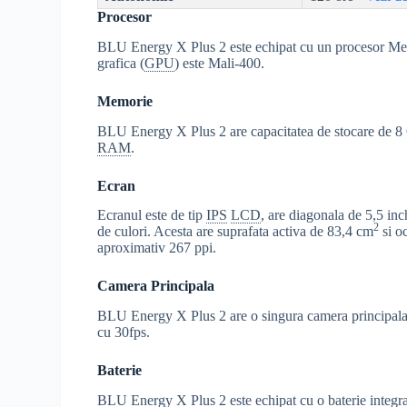
Procesor
BLU Energy X Plus 2 este echipat cu un procesor 
grafica (
GPU
) este Mali-400.
Memorie
BLU Energy X Plus 2 are capacitatea de stocare de 8 GB
RAM
.
Ecran
Ecranul este de tip
IPS
LCD
, are diagonala de 5,5 in
2
de culori. Acesta are suprafata activa de 83,4 cm
si o
aproximativ 267 ppi.
Camera Principala
BLU Energy X Plus 2 are o singura camera principala 
cu 30fps.
Baterie
BLU Energy X Plus 2 este echipat cu o baterie integr