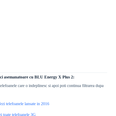
stici asemanatoare cu BLU Energy X Plus 2:
elefoanele care o indeplinesc si apoi poti continua filtrarea dupa
zi telefoanele lansate in 2016
 toate telefoanele 3G