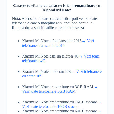
Gaseste telefoane cu caracteristici asemanatoare cu
Xiaomi Mi Note:
Nota: Accesand fiecare caracteristica poti vedea toate
telefoanele care o indeplinesc si apoi poti continua
filtrarea dupa specificatiile care te intereseaza.
Xiaomi Mi Note a fost lansat in 2015
→ Vezi
telefoanele lansate in 2015
Xiaomi Mi Note este un telefon 4G
→ Vezi toate
telefoanele 4G
Xiaomi Mi Note are ecran IPS
→ Vezi telefoanele
cu ecran IPS
Xiaomi Mi Note are versiune cu 3GB RAM
→
Vezi toate telefoanele 3GB RAM
Xiaomi Mi Note are versiune cu 16GB stocare
→
Vezi toate telefoanele 16GB stocare
Xiaomi Mi Note are versiune cu 64GB stocare
→