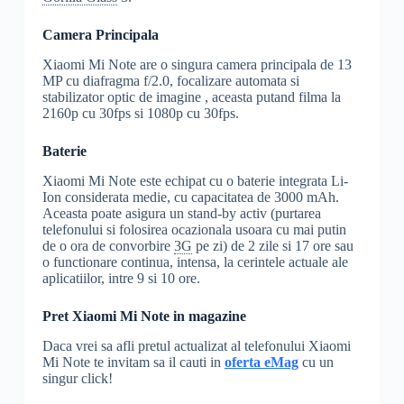
Camera Principala
Xiaomi Mi Note are o singura camera principala de 13
MP cu diafragma f/2.0, focalizare automata si
stabilizator optic de imagine , aceasta putand filma la
2160p cu 30fps si 1080p cu 30fps.
Baterie
Xiaomi Mi Note este echipat cu o baterie integrata Li-
Ion considerata medie, cu capacitatea de 3000 mAh.
Aceasta poate asigura un stand-by activ (purtarea
telefonului si folosirea ocazionala usoara cu mai putin
de o ora de convorbire
3G
pe zi) de 2 zile si 17 ore sau
o functionare continua, intensa, la cerintele actuale ale
aplicatiilor, intre 9 si 10 ore.
Pret Xiaomi Mi Note in magazine
Daca vrei sa afli pretul actualizat al telefonului Xiaomi
Mi Note te invitam sa il cauti in
oferta eMag
cu un
singur click!